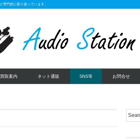
ど専門的に取り扱っています。
買取案内
ネット通販
SNS等
お問合せ