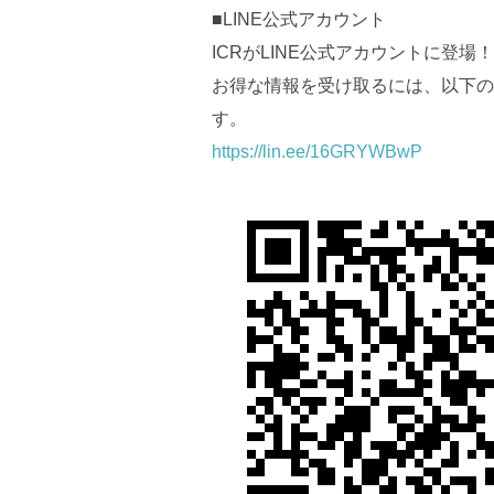
■LINE公式アカウント
ICRがLINE公式アカウントに登場！
お得な情報を受け取るには、以下の
す。
https://lin.ee/16GRYWBwP