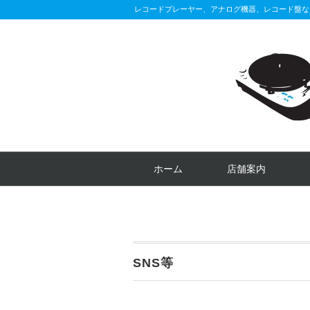
レコードプレーヤー、アナログ機器、レコード盤な
ホーム
店舗案内
SNS等