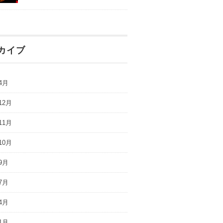
カイブ
4月
12月
11月
10月
9月
7月
4月
1月