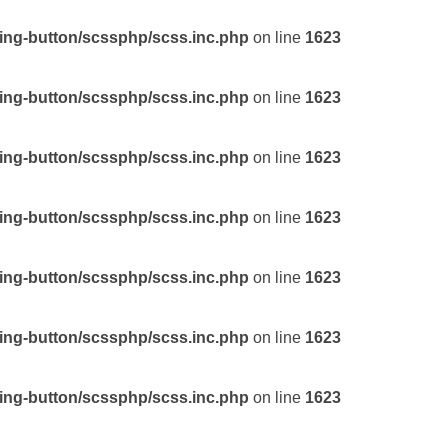
ting-button/scssphp/scss.inc.php
on line
1623
ting-button/scssphp/scss.inc.php
on line
1623
ting-button/scssphp/scss.inc.php
on line
1623
ting-button/scssphp/scss.inc.php
on line
1623
ting-button/scssphp/scss.inc.php
on line
1623
ting-button/scssphp/scss.inc.php
on line
1623
ting-button/scssphp/scss.inc.php
on line
1623