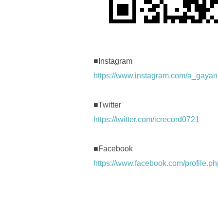
■Instagram
https://www.instagram.com/a_gaya
■Twitter
https://twitter.com/icrecord0721
■Facebook
https://www.facebook.com/profile