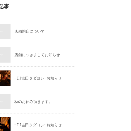
記事
店舗閉店について
店舗につきましてお知らせ
~DJ吉田タダヨシ~お知らせ
秋のお休み頂きます。
~DJ吉田タダヨシ~お知らせ