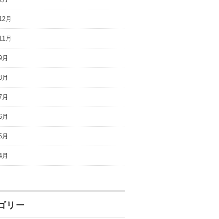
12月
11月
9月
8月
7月
6月
5月
4月
ゴリー