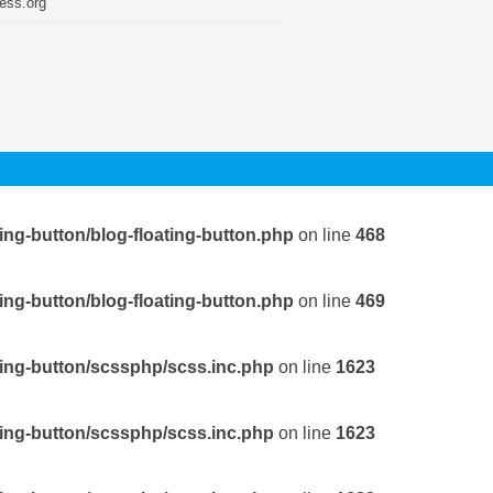
ess.org
ing-button/blog-floating-button.php
on line
468
ing-button/blog-floating-button.php
on line
469
ting-button/scssphp/scss.inc.php
on line
1623
ting-button/scssphp/scss.inc.php
on line
1623